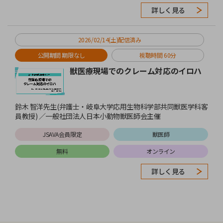
詳しく見る
2026/02/14(土)配信済み
公開期間 期限なし
視聴時間 60分
獣医療現場でのクレーム対応のイロハ
鈴木 智洋先生(弁護士・岐阜大学応用生物科学部共同獣医学科客
員教授) ／一般社団法人日本小動物獣医師会主催
JSAVA会員限定
獣医師
無料
オンライン
詳しく見る