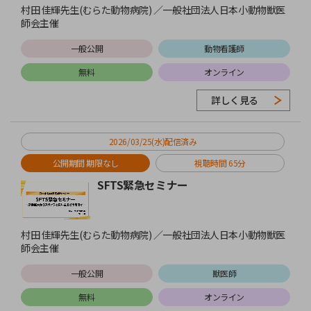
村田 佳輝先生(むらた動物病院) ／一般社団法人日本小動物獣医
師会主催
一般公開
動物看護師
無料
オンライン
詳しく見る
2026/03/25(水)配信済み
公開期間 期限なし
視聴時間 65分
SFTS緊急セミナー
村田 佳輝先生(むらた動物病院) ／一般社団法人日本小動物獣医
師会主催
一般公開
獣医師
無料
オンライン