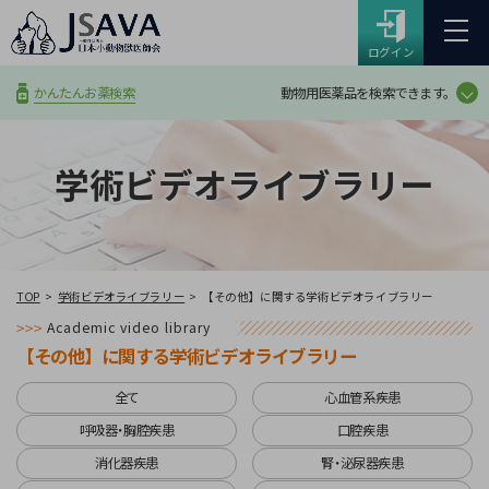
ログイン
動物用医薬品を検索できます。
かんたんお薬検索
学術ビデオライブラリー
TOP
学術ビデオライブラリー
【その他】に関する学術ビデオライブラリー
Academic video library
【その他】に関する学術ビデオライブラリー
全て
心血管系疾患
呼吸器・胸腔疾患
口腔疾患
消化器疾患
腎・泌尿器疾患