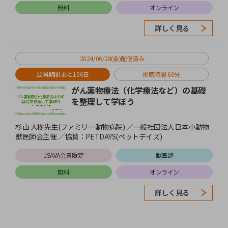
無料
オンライン
詳しく見る
2024/06/28(金)配信済み
公開期間 あと106日
視聴時間 60分
がん薬物療法（化学療法など）の基礎
を整理して学ぼう
杉山 大樹先生(ファミリー動物病院) ／一般社団法人日本小動物
獣医師会主催 ／協賛：PETDAYS(ペットデイズ)
JSAVA会員限定
獣医師
無料
オンライン
詳しく見る