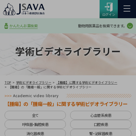
ログイン
動物用医薬品を検索できます。
かんたんお薬検索
学術ビデオライブラリー
TOP
学術ビデオライブラリー
【腫瘍】に関する学術ビデオライブラリー
【腫瘍】の「腫瘍一般」に関する学術ビデオライブラリー
Academic video library
【腫瘍】の「腫瘍一般」に関する学術ビデオライブラリー
全て
心血管系疾患
呼吸器・胸腔疾患
口腔疾患
消化器疾患
腎・泌尿器疾患