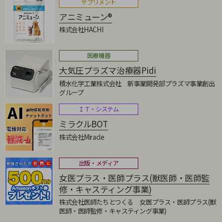
サプリメント
アニミューン®
株式会社HACHI
医療機器
大気圧プラズマ治療器Pidi
積水化学工業株式会社 新事業開発部プラズマ事業創出
グループ
ＩＴ・システム
ミラクルBOT
株式会社Miracle
出版・メディア
女医プラス・医師プラス(獣医師・医師監
修・キャスティング事業)
株式会社医師たちとつくる 女医プラス・医師プラス(獣
医師・医師監修・キャスティング事業)