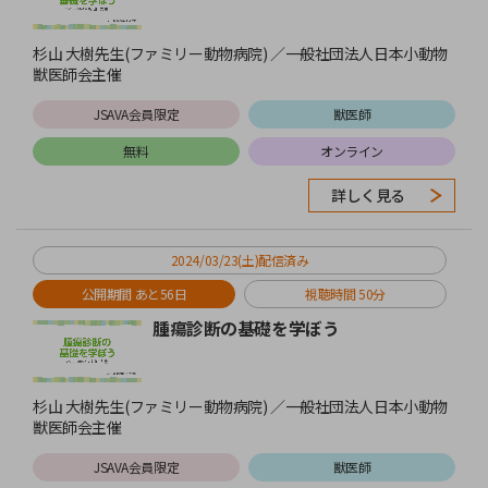
杉山 大樹先生(ファミリー動物病院) ／一般社団法人日本小動物
獣医師会主催
JSAVA会員限定
獣医師
無料
オンライン
詳しく見る
2024/03/23(土)配信済み
公開期間 あと56日
視聴時間 50分
腫瘍診断の基礎を学ぼう
杉山 大樹先生(ファミリー動物病院) ／一般社団法人日本小動物
獣医師会主催
JSAVA会員限定
獣医師