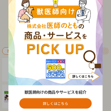
商品PICKUP
医療機器
生物顕微鏡カメラセット
メイジテクノ株式会社
電子カルテ
獣医師向けの商品やサービスを紹介
ペットクルーカルテ７
株式会社ピークス
詳しくはこちら