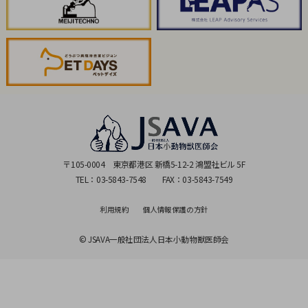
〒105-0004 東京都港区 新橋5-12-2 鴻盟社ビル 5F
TEL：
03-5843-7548
FAX：03-5843-7549
利用規約
個人情報保護の方針
© JSAVA一般社団法人日本小動物獣医師会