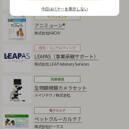
動物病院経営パートナーEn-Jin（株式会社エンジン）
今日はバナーを表示しない
サプリメント
アニミューン®
株式会社HACHI
経営・コンサルティング
LEAPAS（事業承継サポート）
株式会社 LEAP Advisory Services
医療機器
生物顕微鏡カメラセット
メイジテクノ株式会社
電子カルテ
ペットクルーカルテ７
株式会社ピークス