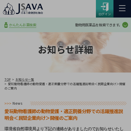
ログイン
動物用医薬品を検索できます。
かんたんお薬検索
お知らせ詳細
TOP
お知らせ一覧
愛玩動物看護師の動物愛護・適正飼養分野での活躍推進説明会＜民間企業向け＞開催
のご案内
News
愛玩動物看護師の動物愛護・適正飼養分野での活躍推進説
明会＜民間企業向け＞開催のご案内
環境省自然環境局より下記の連絡がありましたのでお知らせいたし