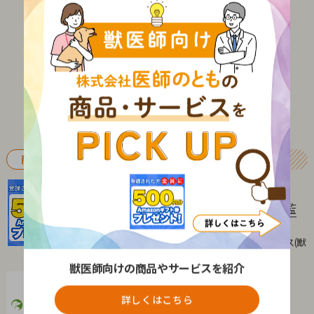
商品PICKUP
出版・メディア
女医プラス・医師プラス(獣医師・医師監
修・キャスティング事業)
株式会社医師たちとつくる 女医プラス・医師プラス(獣
医師・医師監修・キャスティング事業)
獣医師向けの商品やサービスを紹介
求人
ペットリクルート
詳しくはこちら