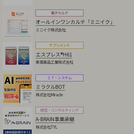
電子カルテ
オールインワンカルテ「ミニイク」
ミニイク株式会社
サプリメント
エスプレス®H61
東亜薬品工業株式会社
ＩＴ・システム
ミラクルBOT
株式会社Miracle
経営・コンサルティング
A-BRAIN事業承継
株式会社TYL